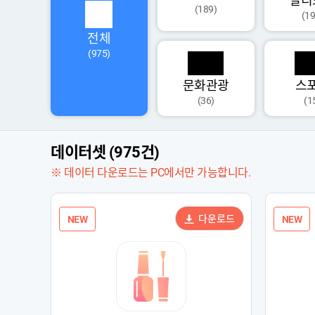
멀티
(189)
(19
전체
(975)
문화관광
스
(36)
(1
데이터셋 (975건)
※ 데이터 다운로드는 PC에서만 가능합니다.
다운로드
NEW
NEW