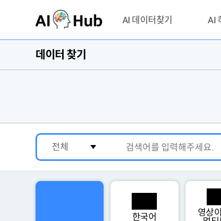
AI-Hub
AI 데이터찾기
AI
데이터 찾기
데이터 찾기
AI 허브
기관 제공 데이터
안심존이
AI 허브 오픈 API
이용정
연락처 
영상이
한국어