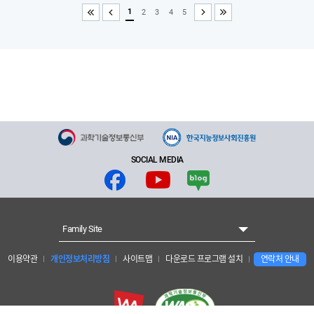
1
2
3
4
5
처음
이전
다음
끝
SOCIAL MEDIA
Family Site
이용약관
개인정보처리방침
사이트맵
다운로드 프로그램 설치
연락처 안내