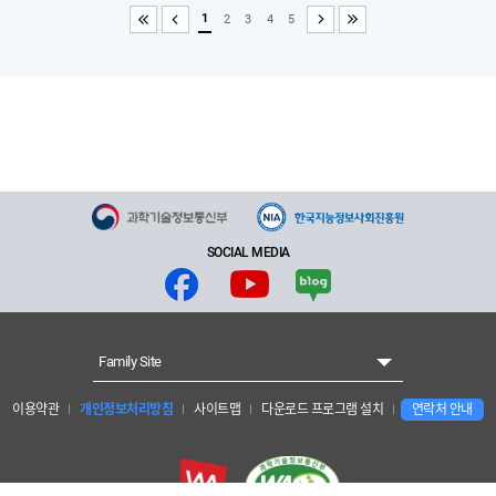
1
2
3
4
5
처음
이전
다음
끝
SOCIAL MEDIA
Family Site
이용약관
개인정보처리방침
사이트맵
다운로드 프로그램 설치
연락처 안내