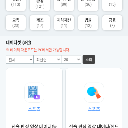
환경
(113)
(89)
(36)
(15)
(121)
교육
제조
지식재산
법률
금융
(23)
(17)
(11)
(12)
(7)
데이터셋 (3건)
※ 데이터 다운로드는 PC에서만 가능합니다.
조회
스포츠
스포츠
전술 판정 영상 데이터(농
전술 판정 영상 데이터(핸드