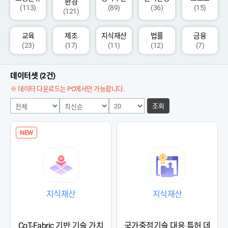
환경
(113)
(89)
(36)
(15)
(121)
교육
제조
지식재산
법률
금융
(23)
(17)
(11)
(12)
(7)
데이터셋 (2건)
※ 데이터 다운로드는 PC에서만 가능합니다.
조회
NEW
지식재산
지식재산
CoT-Fabric 기반 기술 가치
국가중점기술 대응 특허 데