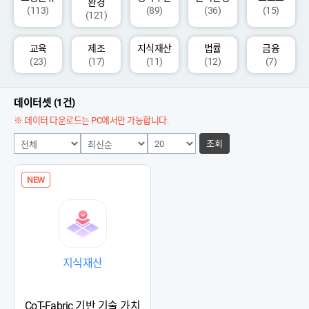
환경
(113)
(89)
(36)
(15)
(121)
교육
제조
지식재산
법률
금융
(23)
(17)
(11)
(12)
(7)
데이터셋 (1건)
※ 데이터 다운로드는 PC에서만 가능합니다.
조회
NEW
지식재산
CoT-Fabric 기반 기술 가치