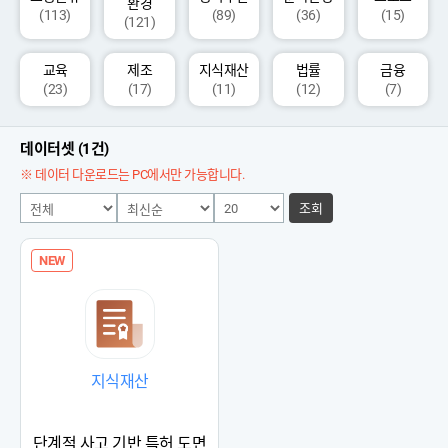
환경
(113)
(89)
(36)
(15)
(121)
교육
제조
지식재산
법률
금융
(23)
(17)
(11)
(12)
(7)
데이터셋 (1건)
※ 데이터 다운로드는 PC에서만 가능합니다.
조회
NEW
지식재산
단계적 사고 기반 특허 도면