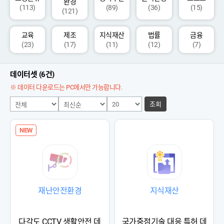
환경
(113)
(89)
(36)
(15)
(121)
교육
제조
지식재산
법률
금융
(23)
(17)
(11)
(12)
(7)
데이터셋 (6건)
※ 데이터 다운로드는 PC에서만 가능합니다.
조회
NEW
재난안전환경
지식재산
다각도 CCTV 생활안전 데
국가중점기술 대응 특허 데