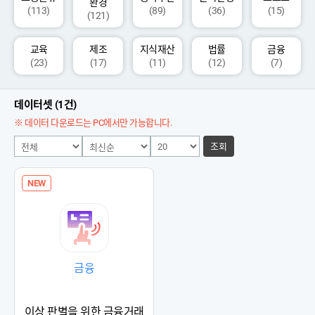
환경
(113)
(89)
(36)
(15)
(121)
교육
제조
지식재산
법률
금융
(23)
(17)
(11)
(12)
(7)
데이터셋 (1건)
※ 데이터 다운로드는 PC에서만 가능합니다.
조회
NEW
금융
이상 판별을 위한 금융거래