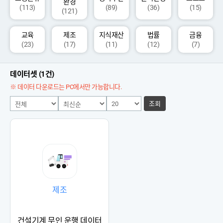
환경
(113)
(89)
(36)
(15)
(121)
교육
제조
지식재산
법률
금융
(23)
(17)
(11)
(12)
(7)
데이터셋 (1건)
※ 데이터 다운로드는 PC에서만 가능합니다.
조회
제조
건설기계 무인 운행 데이터