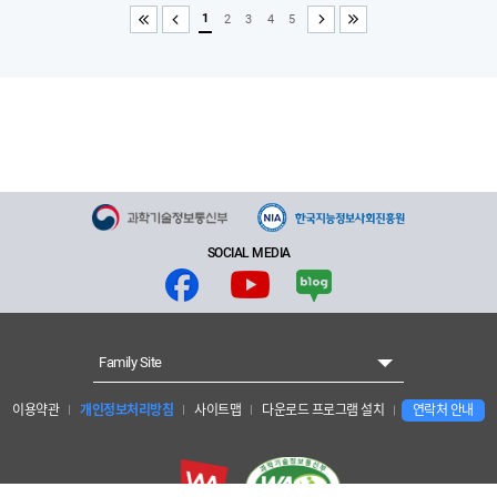
1
2
3
4
5
처음
이전
다음
끝
SOCIAL MEDIA
Family Site
이용약관
개인정보처리방침
사이트맵
다운로드 프로그램 설치
연락처 안내