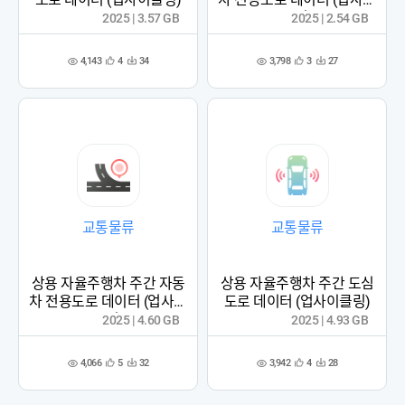
클링)
2025 | 3.57 GB
2025 | 2.54 GB
4,143
3,798
4
34
3
27
관
다
관
다
조
조
심
운
심
운
회
회
등
수
등
수
수
수
록
록
교통물류
교통물류
상용 자율주행차 주간 자동
상용 자율주행차 주간 도심
차 전용도로 데이터 (업사이
도로 데이터 (업사이클링)
클링)
2025 | 4.60 GB
2025 | 4.93 GB
4,066
3,942
5
32
4
28
관
다
관
다
조
조
심
운
심
운
회
회
등
수
등
수
수
수
록
록