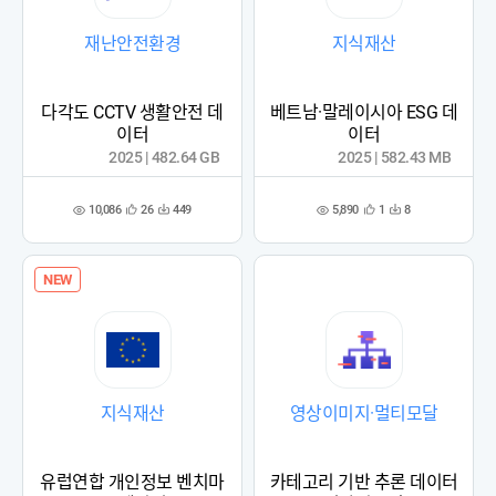
재난안전환경
지식재산
다각도 CCTV 생활안전 데
베트남·말레이시아 ESG 데
이터
이터
2025 | 482.64 GB
2025 | 582.43 MB
10,086
5,890
26
449
1
8
관
다
관
다
조
조
심
운
심
운
회
회
등
수
등
수
수
수
록
록
NEW
지식재산
영상이미지·멀티모달
유럽연합 개인정보 벤치마
카테고리 기반 추론 데이터