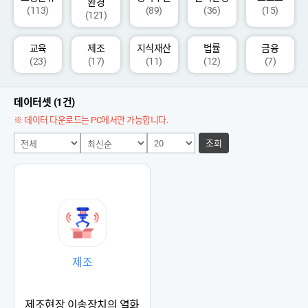
환경
(113)
(89)
(36)
(15)
(121)
교육
제조
지식재산
법률
금융
(23)
(17)
(11)
(12)
(7)
데이터셋 (1건)
※ 데이터 다운로드는 PC에서만 가능합니다.
조회
제조
제조현장 이송장치의 열화