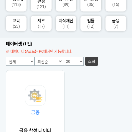
환경
(113)
(89)
(36)
(15)
(121)
교육
제조
지식재산
법률
금융
(23)
(17)
(11)
(12)
(7)
데이터셋 (1건)
※ 데이터 다운로드는 PC에서만 가능합니다.
조회
금융
금융 합성 데이터