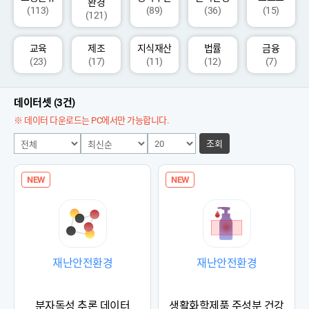
환경
(113)
(89)
(36)
(15)
(121)
교육
제조
지식재산
법률
금융
(23)
(17)
(11)
(12)
(7)
데이터셋 (3건)
※ 데이터 다운로드는 PC에서만 가능합니다.
조회
NEW
NEW
재난안전환경
재난안전환경
분자독성 추론 데이터
생활화학제품 주성분 건강