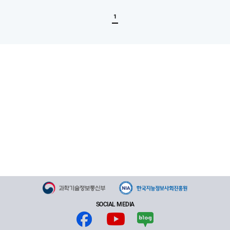
록
1
SOCIAL MEDIA