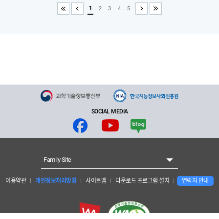
1
2
3
4
5
처음
이전
다음
끝
SOCIAL MEDIA
Family Site
이용약관
개인정보처리방침
사이트맵
다운로드 프로그램 설치
연락처 안내