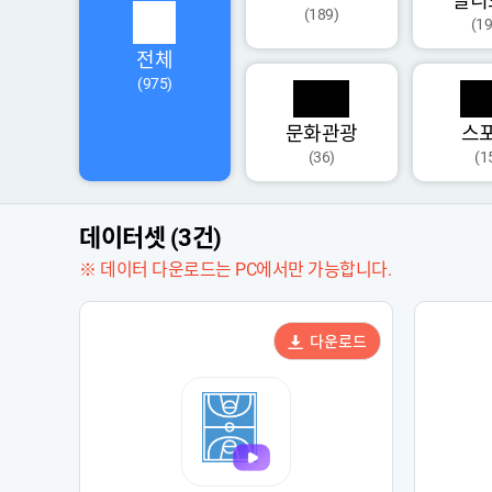
멀티
(189)
(19
전체
(975)
문화관광
스
(36)
(1
데이터셋 (3건)
※ 데이터 다운로드는 PC에서만 가능합니다.
다운로드