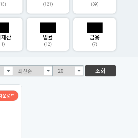
113)
(121)
(89)
식재산
법률
금융
11)
(12)
(7)
조회
다운로드