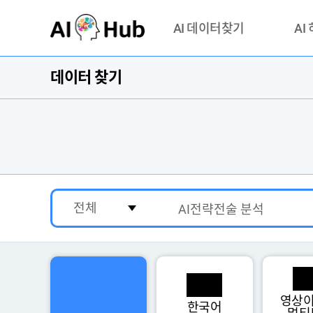
AI-Hub
AI 데이터찾기
AI
데이터 찾기
데이터 찾기
AI 허브
기관 제공 데이터
안심존이
AI 허브 오픈 API
이용정
연락처 
영상이
한국어