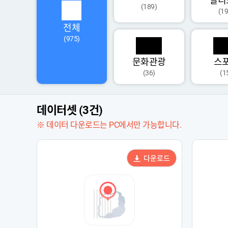
멀티
(189)
(19
전체
(975)
문화관광
스
(36)
(1
데이터셋 (3건)
※ 데이터 다운로드는 PC에서만 가능합니다.
다운로드