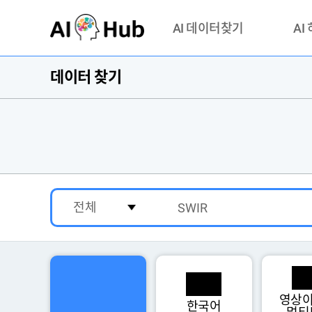
AI-Hub
AI 데이터찾기
AI
데이터 찾기
데이터 찾기
AI 허브
기관 제공 데이터
안심존이
AI 허브 오픈 API
이용정
연락처 
영상이
한국어