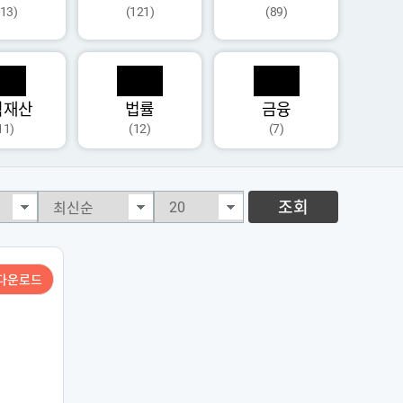
113)
(121)
(89)
식재산
법률
금융
11)
(12)
(7)
조회
다운로드