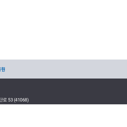
53 (41068)
다운로드 프로그램 설치
연락처 안내