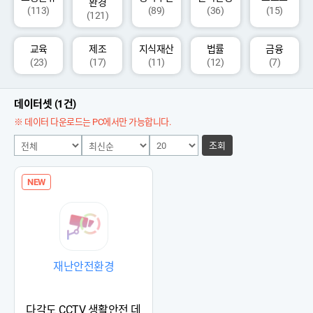
환경
(113)
(89)
(36)
(15)
(121)
교육
제조
지식재산
법률
금융
(23)
(17)
(11)
(12)
(7)
데이터셋 (1건)
※ 데이터 다운로드는 PC에서만 가능합니다.
조회
NEW
재난안전환경
다각도 CCTV 생활안전 데