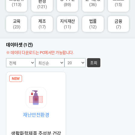
환경
(113)
(89)
(36)
(15)
(121)
교육
제조
지식재산
법률
금융
(23)
(17)
(11)
(12)
(7)
데이터셋 (1건)
※ 데이터 다운로드는 PC에서만 가능합니다.
조회
NEW
재난안전환경
생활화학제품 주성분 건강