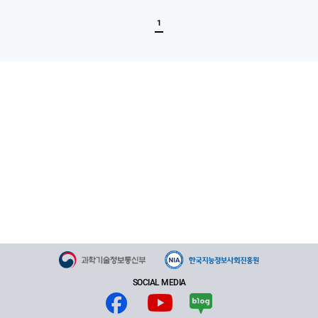
록
1
SOCIAL MEDIA