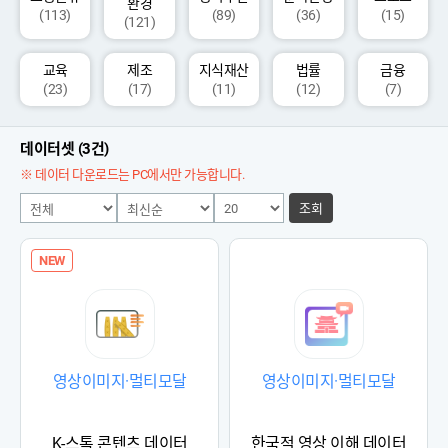
환경
(113)
(89)
(36)
(15)
(121)
교육
제조
지식재산
법률
금융
(23)
(17)
(11)
(12)
(7)
데이터셋 (3건)
※ 데이터 다운로드는 PC에서만 가능합니다.
조회
NEW
영상이미지·멀티모달
영상이미지·멀티모달
K-스톡 콘텐츠 데이터
한국적 영상 이해 데이터