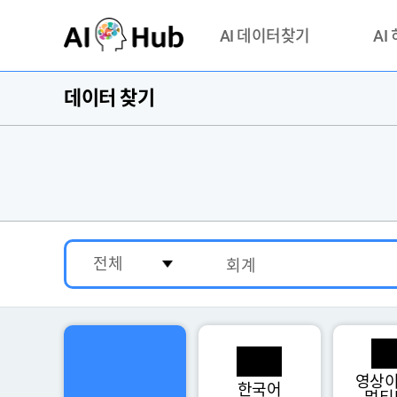
AI-Hub
AI 데이터찾기
AI
데이터 찾기
데이터 찾기
AI 허브
기관 제공 데이터
안심존이
AI 허브 오픈 API
이용정
연락처 
영상이
한국어