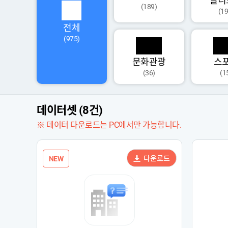
멀티
(189)
(19
전체
(975)
문화관광
스
(36)
(1
데이터셋 (8건)
※ 데이터 다운로드는 PC에서만 가능합니다.
다운로드
NEW