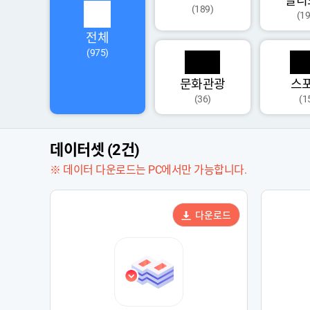
멀티
(189)
(19
전체
(975)
문화관광
스
(36)
(1
데이터셋 (2건)
※ 데이터 다운로드는 PC에서만 가능합니다.
다운로드