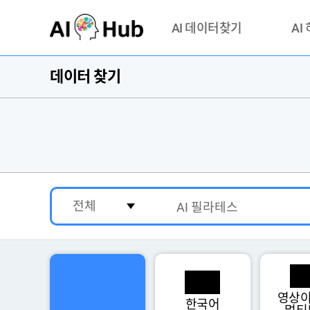
AI-Hub
AI 데이터찾기
AI
데이터 찾기
데이터 찾기
AI 허브
기관 제공 데이터
안심존이
AI 허브 오픈 API
이용정
연락처 
영상이
한국어