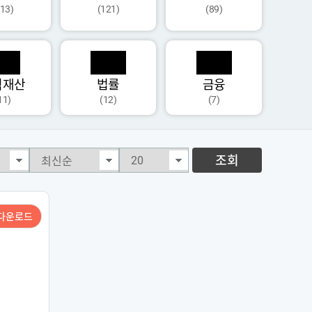
113)
(121)
(89)
식재산
법률
금융
11)
(12)
(7)
조회
다운로드