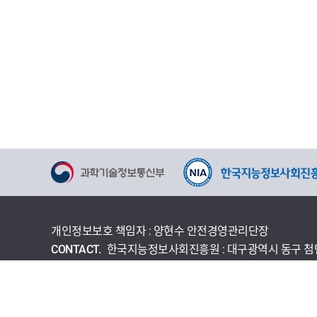
개인정보보호 책임자 : 양현수 안전경영관리단장
CONTACT.
한국지능정보사회진흥원 : 대구광역시 동구 첨단로 
개인정보처리방침
이용약관
사이트맵