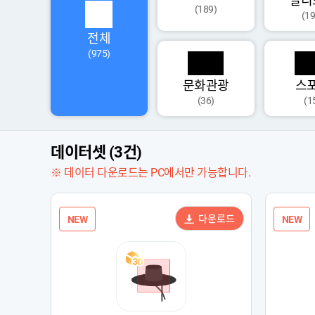
멀티
(189)
(19
전체
(975)
문화관광
스
(36)
(1
데이터셋 (3건)
※ 데이터 다운로드는 PC에서만 가능합니다.
다운로드
NEW
NEW