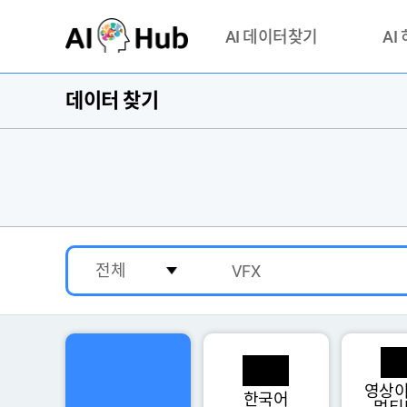
AI-Hub
AI 데이터찾기
AI
데이터 찾기
데이터 찾기
AI 허브
기관 제공 데이터
안심존이
AI 허브 오픈 API
이용정
연락처 
영상이
한국어