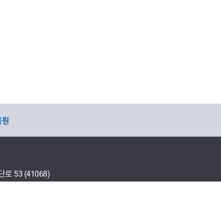
53 (41068)
다운로드 프로그램 설치
연락처 안내