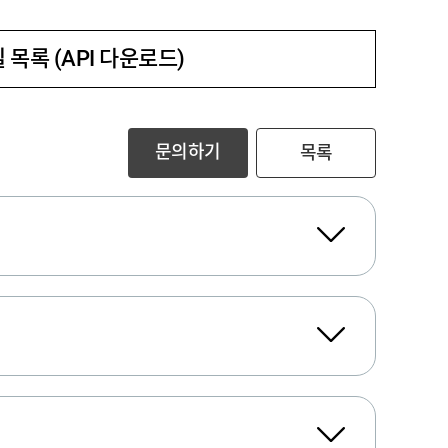
 목록 (API 다운로드)
문의하기
목록