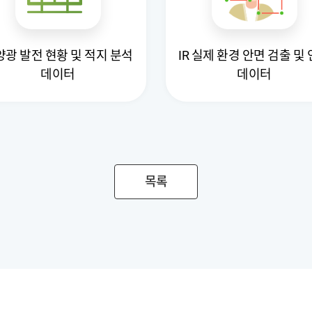
양광 발전 현황 및 적지 분석
IR 실제 환경 안면 검출 및
데이터
데이터
목록