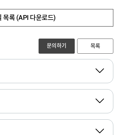
 목록 (API 다운로드)
문의하기
목록