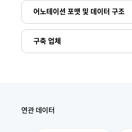
어노테이션 포맷 및 데이터 구조
구축 업체
연관 데이터