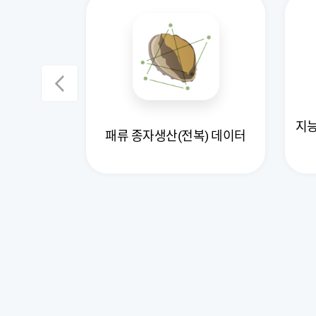
지능
등급 데이터
패류 종자생산(전복) 데이터