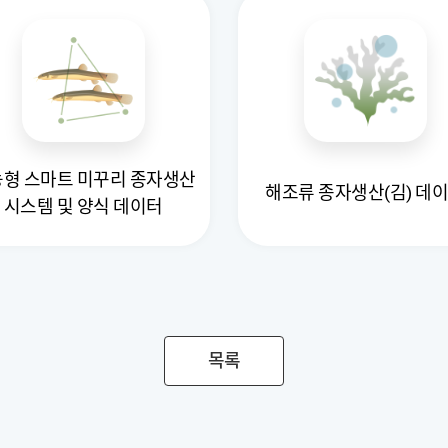
형 스마트 미꾸리 종자생산
해조류 종자생산(김) 데
시스템 및 양식 데이터
목록