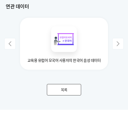
연관 데이터
이터
교육용 유럽어 모국어 사용자의 한국어 음성 데이터
인공지능
목록