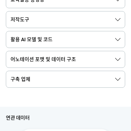
저작도구
활용 AI 모델 및 코드
어노테이션 포맷 및 데이터 구조
구축 업체
연관 데이터