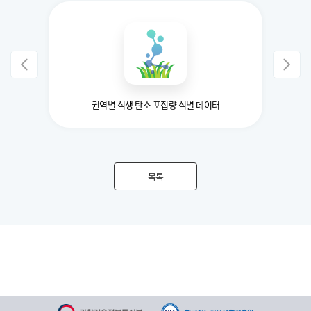
권역별 식생 탄소 포집량 식별 데이터
목록