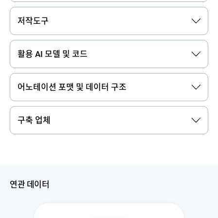
저작도구
활용 AI 모델 및 코드
어노테이션 포맷 및 데이터 구조
구축 업체
연관 데이터