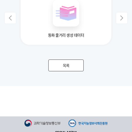
3D데이터
동화 줄거리 생성 데이터
목록