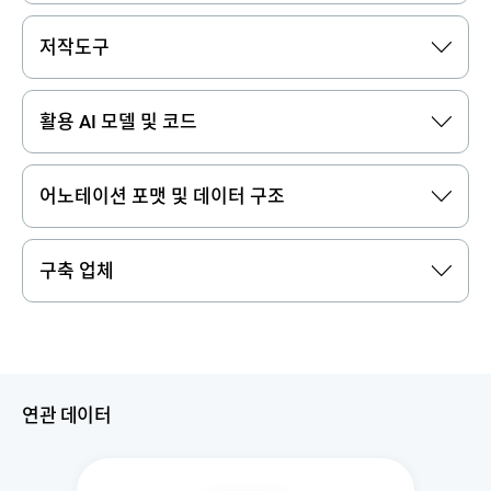
저작도구
활용 AI 모델 및 코드
어노테이션 포맷 및 데이터 구조
구축 업체
연관 데이터