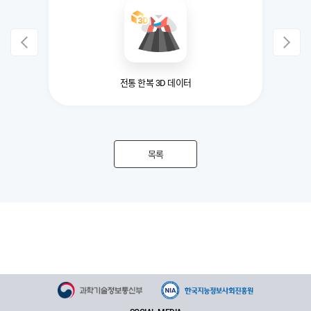
전통 한복 3D 데이터
목록