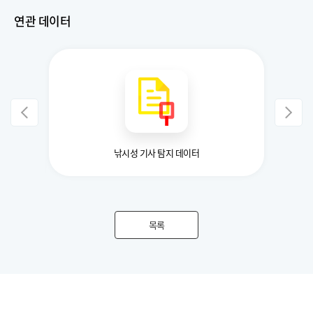
연관 데이터
 및 자연어
낚시성 기사 탐지 데이터
일상생
목록