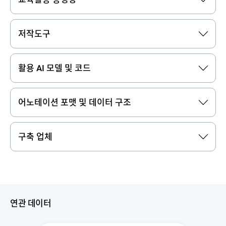
저작도구
활용 AI 모델 및 코드
어노테이션 포맷 및 데이터 구조
구축 업체
연관 데이터