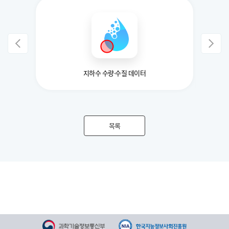
 구축
지하수 수량·수질 데이터
화재 발
목록