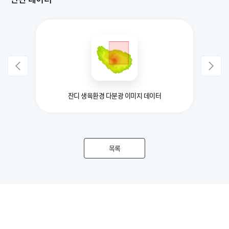
잔디 생육환경 다분광 이미지 데이터
목록