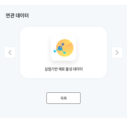
연관 데이터
진을 위한
실험기반 재료 물성 데이터
고품
목록