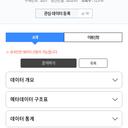
구축년도 : 2021
갱신년월 : 2022-07
조회수 :
12,310
관심 데이터 등록
30
소개
이용신청
※ 내국인만 데이터 신청이 가능합니다.
문의하기
목록
데이터 개요
메타데이터 구조표
데이터 통계