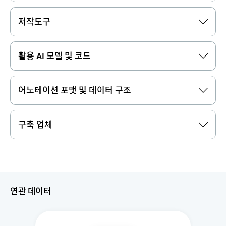
저작도구
활용 AI 모델 및 코드
어노테이션 포맷 및 데이터 구조
구축 업체
연관 데이터