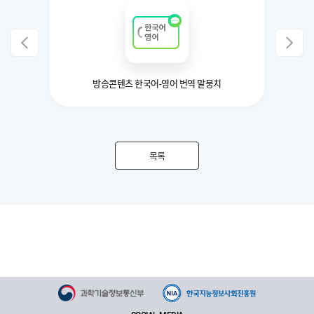
 및 자연어
방송콘텐츠 한국어-영어 번역 말뭉치
목록