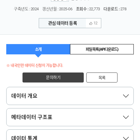
구축년도 : 2024
갱신년월 : 2025-06
조회수 :
22,773
다운로드 :
278
관심 데이터 등록
12
소개
파일 목록 (API 다운로드)
※ 내국인만 데이터 신청이 가능합니다.
문의하기
목록
데이터 개요
메타데이터 구조표
데이터 통계