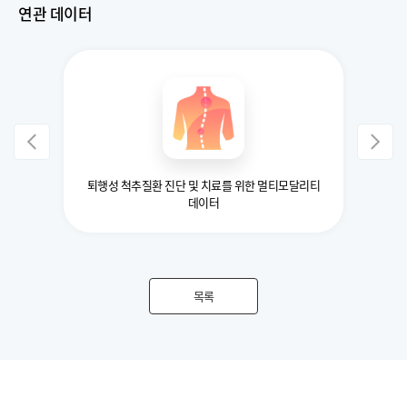
연관 데이터
성
퇴행성 척추질환 진단 및 치료를 위한 멀티모달리티
데이터
목록