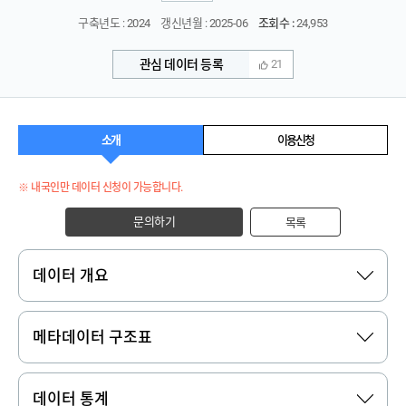
구축년도 : 2024
갱신년월 : 2025-06
조회수 :
24,953
관심 데이터 등록
21
소개
이용신청
※ 내국인만 데이터 신청이 가능합니다.
문의하기
목록
데이터 개요
메타데이터 구조표
데이터 통계