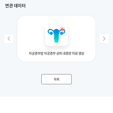
연관 데이터
자궁경부암 자궁경부 상피 내종양 의료 영상
목록