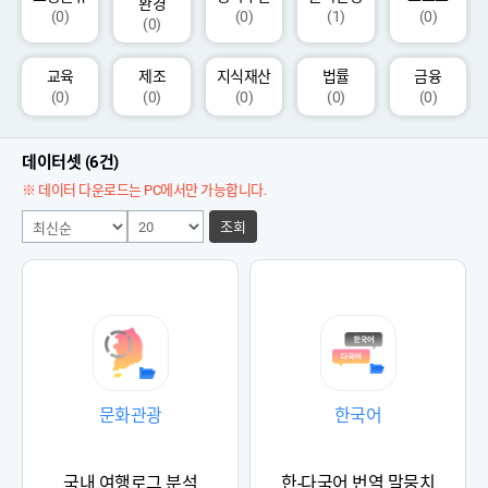
환경
(0)
(0)
(1)
(0)
(0)
교육
제조
지식재산
법률
금융
(0)
(0)
(0)
(0)
(0)
데이터셋 (6건)
※ 데이터 다운로드는 PC에서만 가능합니다.
조회
문화관광
한국어
국내 여행로그 분석
한-다국어 번역 말뭉치