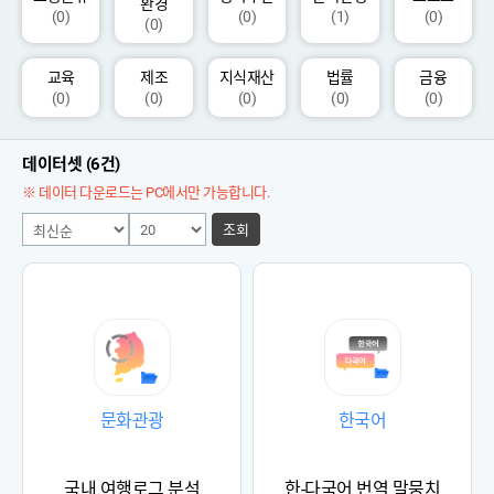
환경
(0)
(0)
(1)
(0)
(0)
교육
제조
지식재산
법률
금융
(0)
(0)
(0)
(0)
(0)
데이터셋 (6건)
※ 데이터 다운로드는 PC에서만 가능합니다.
조회
문화관광
한국어
국내 여행로그 분석
한-다국어 번역 말뭉치