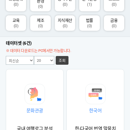
환경
(0)
(0)
(1)
(0)
(0)
교육
제조
지식재산
법률
금융
(0)
(0)
(0)
(0)
(0)
데이터셋 (6건)
※ 데이터 다운로드는 PC에서만 가능합니다.
조회
문화관광
한국어
국내 여행로그 분석
한-다국어 번역 말뭉치