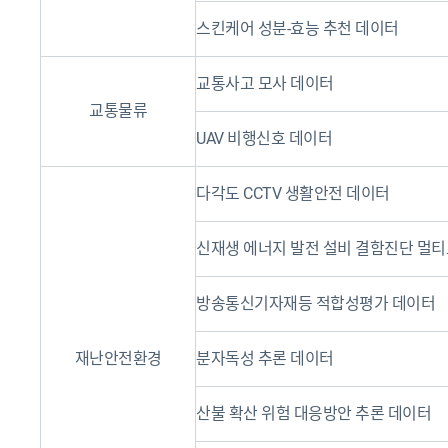
스킨케어 성분-효능 추천 데이터
교통사고 모사 데이터
교통물류
UAV 비행신호 데이터
다각도 CCTV 생활안전 데이터
신재생 에너지 발전 설비 결함진단 멀
방송통신기자재등 적합성평가 데이터
재난안전환경
분자독성 추론 데이터
산불 확산 위험 대응방안 추론 데이터