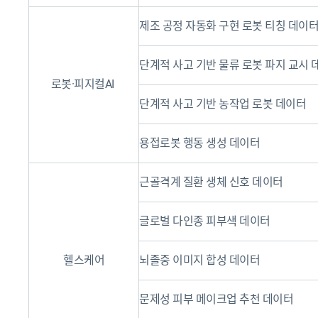
제조 공정 자동화 구현 로봇 티칭 데이
단계적 사고 기반 물류 로봇 파지 교시 
로봇·피지컬AI
단계적 사고 기반 농작업 로봇 데이터
용접로봇 행동 생성 데이터
근골격계 질환 생체 신호 데이터
글로벌 다인종 피부색 데이터
헬스케어
뇌졸중 이미지 합성 데이터
문제성 피부 메이크업 추천 데이터