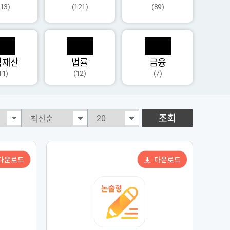
113)
(121)
(89)
식재산
법률
금융
11)
(12)
(7)
조회
다운로드
다운로드