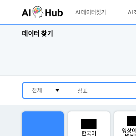
AI-Hub
AI 데이터찾기
AI
데이터 찾기
데이터 찾기
AI 허브
기관 제공 데이터
안심존이
AI 허브 오픈 API
이용정
연락처 
영상이
한국어