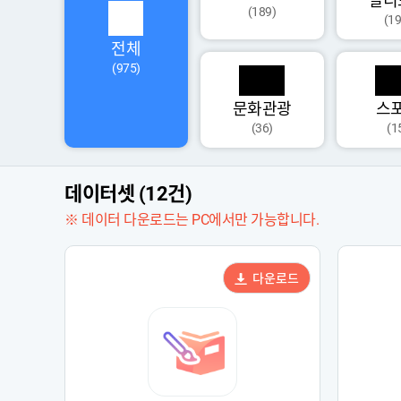
멀티
(189)
(19
전체
(975)
문화관광
스
(36)
(1
데이터셋 (12건)
※ 데이터 다운로드는 PC에서만 가능합니다.
다운로드