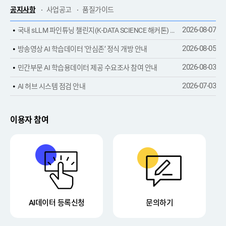
공지사항
사업공고
품질가이드
2026-08-07
국내 sLLM 파인튜닝 챌린지(K-DATA SCIENCE 해커톤) 안내
2026-08-05
방송영상 AI 학습데이터 ‘안심존’ 정식 개방 안내
2026-08-03
민간부문 AI 학습용데이터 제공 수요조사 참여 안내
2026-07-03
AI 허브 시스템 점검 안내
이용자 참여
AI데이터 등록신청
문의하기