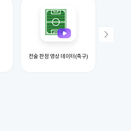
전술 판정 영상 데이터(축구)
요가