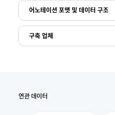
어노테이션 포맷 및 데이터 구조
구축 업체
연관 데이터