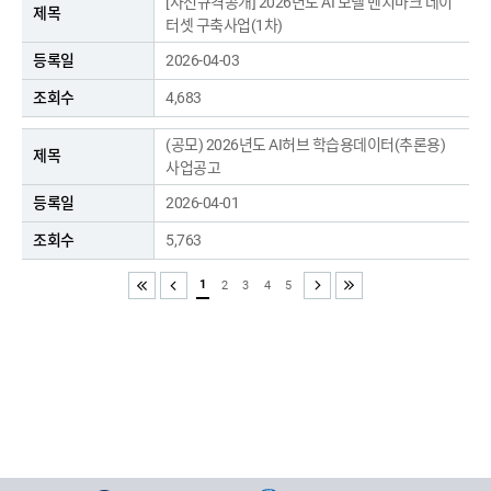
[사전규격공개] 2026년도 AI 모델 벤치마크 데이
터셋 구축사업(1차)
2026-04-03
4,683
(공모) 2026년도 AI허브 학습용데이터(추론용)
사업공고
2026-04-01
5,763
1
2
3
4
5
처음
이전
다음
끝