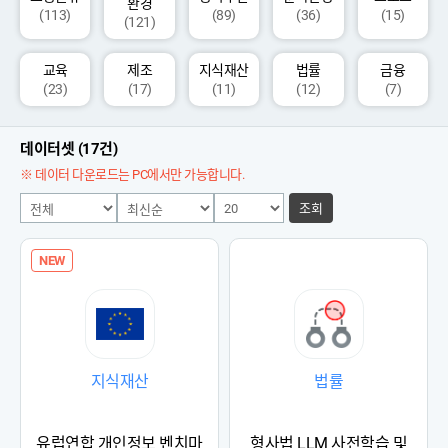
환경
(113)
(89)
(36)
(15)
(121)
교육
제조
지식재산
법률
금융
(23)
(17)
(11)
(12)
(7)
데이터셋 (17건)
※ 데이터 다운로드는 PC에서만 가능합니다.
조회
NEW
지식재산
법률
유럽연합 개인정보 벤치마
형사법 LLM 사전학습 및