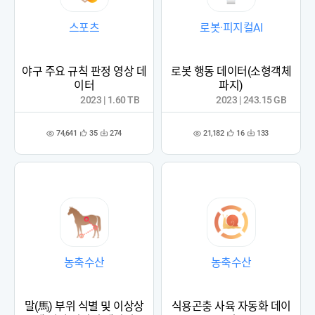
스포츠
로봇·피지컬AI
야구 주요 규칙 판정 영상 데
로봇 행동 데이터(소형객체
이터
파지)
2023 | 1.60 TB
2023 | 243.15 GB
74,641
21,182
35
274
16
133
관
다
관
다
조
조
심
운
심
운
회
회
등
수
등
수
수
수
록
록
농축수산
농축수산
말(馬) 부위 식별 및 이상상
식용곤충 사육 자동화 데이