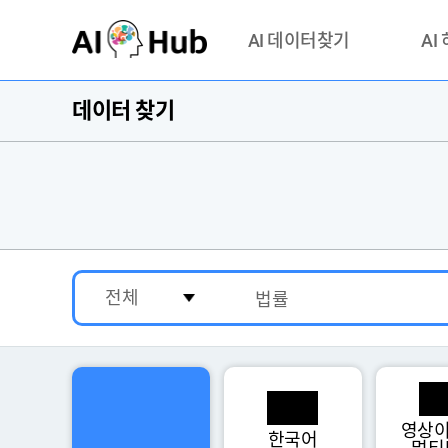
AI-Hub
AI 데이터찾기
AI
데이터 찾기
데이터 찾기
AI 허브
기관 제공 데이터
안심존이
AI 허브 오픈 API
이용정
연락처 
영상이
한국어