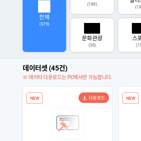
멀티
(189)
(19
전체
(975)
문화관광
스
(36)
(1
데이터셋 (45건)
※ 데이터 다운로드는 PC에서만 가능합니다.
다운로드
NEW
NEW